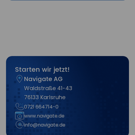
Starten wir jetzt!
Navigate AG
Waldstraße 41-43
76133 Karlsruhe
0721 664714-0
www.navigate.de
info@navigate.de