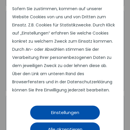
Sofern Sie zustimmen, kommen auf unserer
Website Cookies von uns und von Dritten zum
Einsatz. Z.B. Cookies für Statistikzwecke. Durch Klick
auf „Einstellungen“ erfahren Sie welche Cookies
konkret zu welchem Zweck zum Einsatz kommen.
System-Auswahl
Durch An- oder Abwählen stimmen Sie der
Jede Software hat Vor- und Nachteile,
Verarbeitung Ihrer personenbezogenen Daten zu
die wir gegeneinander abwägen.
dem jeweiligen Zweck zu oder lehnen diese ab.
Über den Link am unteren Rand des
Browserfensters und in der Datenschutzerklärung
können Sie Ihre Einwilligung jederzeit bearbeiten.
Einstellungen
Alle akzeptieren