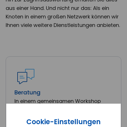
aus einer Hand. Und nicht nur das: Als ein
Knoten in einem großen Netzwerk können wir
Ihnen viele weitere Dienstleistungen anbieten.
Beratung
In einem gemeinsamen Workshop
klären wir die Anforderungen an Ihre
neue Website.
Cookie-Einstellungen