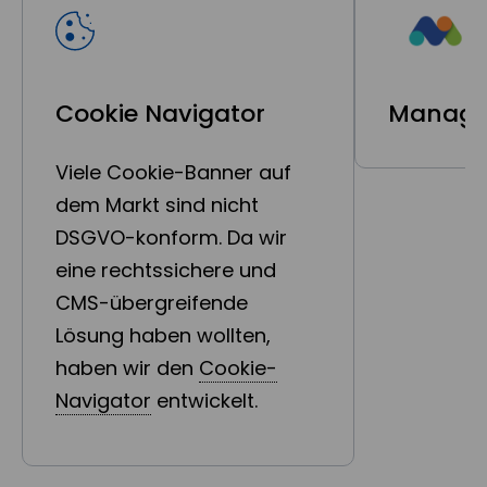
Cookie Navigator
Manage
Viele Cookie-Banner auf
dem Markt sind nicht
führe
DSGVO-konform. Da wir
eine rechtssichere und
CMS-übergreifende
Lösung haben wollten,
haben wir den
Cookie-
Navigator
entwickelt.
Server