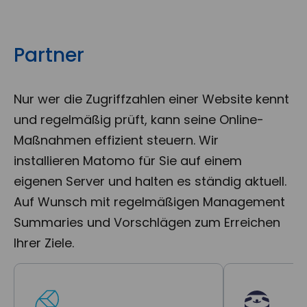
Partner
Nur wer die Zugriffzahlen einer Website kennt
und regelmäßig prüft, kann seine Online-
Maßnahmen effizient steuern. Wir
installieren Matomo für Sie auf einem
eigenen Server und halten es ständig aktuell.
Auf Wunsch mit regelmäßigen Management
Summaries und Vorschlägen zum Erreichen
Ihrer Ziele.