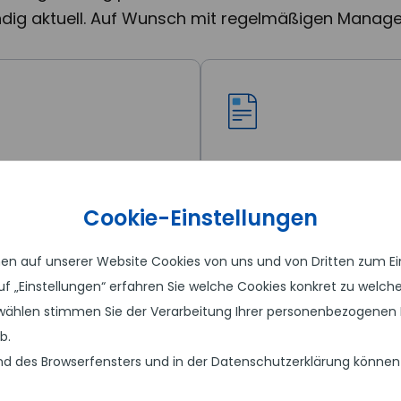
tändig aktuell. Auf Wunsch mit regelmäßigen Man
ged Matomo
Newsletter-Syst
Cookie-Einstellungen
 auf unserer Website Cookies von uns und von Dritten zum Eins
rende
 auf „Einstellungen“ erfahren Sie welche Cookies konkret zu wel
ählen stimmen Sie der Verarbeitung Ihrer personenbezogenen 
b.
d des Browserfensters und in der Datenschutzerklärung können Sie