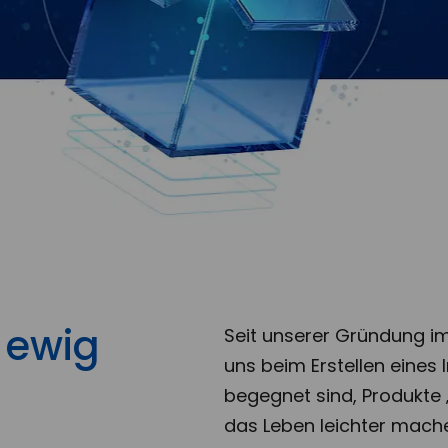
 ewig
Seit unserer Gründung im
uns beim Erstellen eines I
begegnet sind, Produkte 
das Leben leichter machen