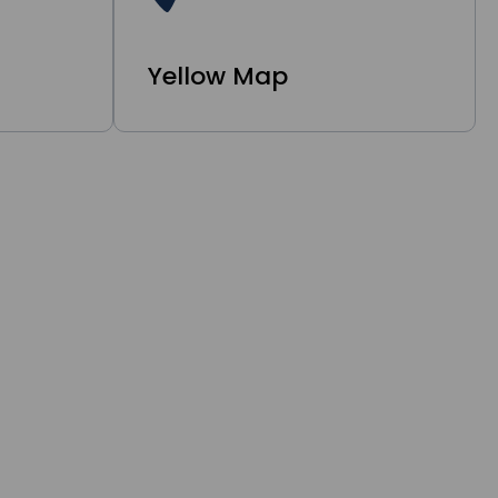
Yellow Map
Design