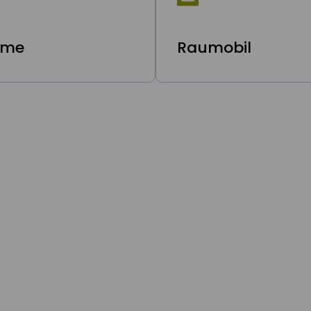
ime
Raumobil