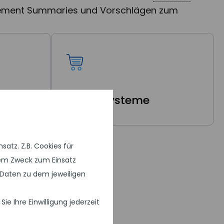
agement Summaries und Vorschlägen zum
eme
Shop-Systeme
atz. Z.B. Cookies für
chem Zweck zum Einsatz
Daten zu dem jeweiligen
 Ihre Einwilligung jederzeit