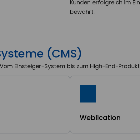
Kunden erfolgreich im Ei
bewährt.
Systeme (CMS)
rn. Vom Einsteiger-System bis zum High-End-Produk
Weblication