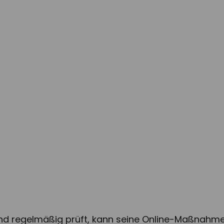
Weblication
nd regelmäßig prüft, kann seine Online-Maßnahmen e