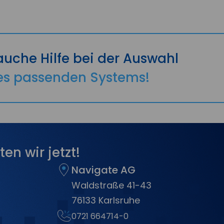
auche Hilfe bei der Auswahl
es passenden Systems!
ten wir jetzt!
Navigate AG
Waldstraße 41-43
76133 Karlsruhe
0721 664714-0