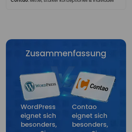
Mittel, stärker konzeptionell & individuell
Zusammenfassung
WordPress
Contao
eignet sich
eignet sich
besonders,
besonders,