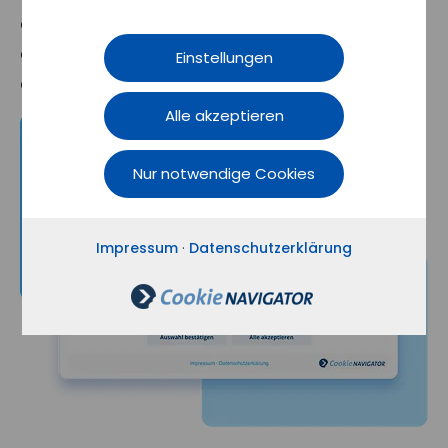
diesen vorliegt, entsprechende Hinweise an
den Stellen ein, an denen diese Dienste
Einstellungen
eingebunden sind.
Alle akzeptieren
Nur notwendige Cookies
Impressum
·
Datenschutzerklärung