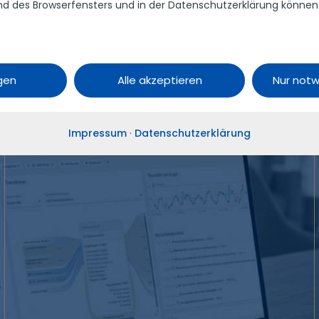
d des Browserfensters und in der Datenschutzerklärung können Sie
ieless!
ngen
Alle akzeptieren
Nur not
Impressum
·
Datenschutzerklärung