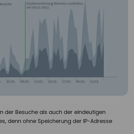
en der
Besuche
als auch der
eindeutigen
okies, denn ohne Speicherung der IP-Adresse