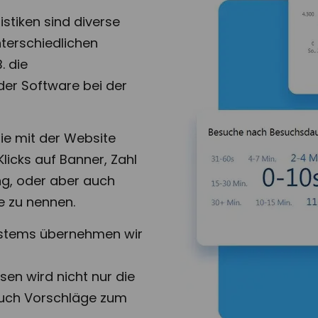
istiken sind diverse
terschiedlichen
B. die
der Software bei der
ie mit der Website
 Klicks auf Banner, Zahl
ng, oder aber auch
e zu nennen.
Systems übernehmen wir
iesen wird nicht nur die
auch Vorschläge zum