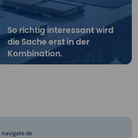
So richtig interessant wird
die Sache erst in der
Kombination.