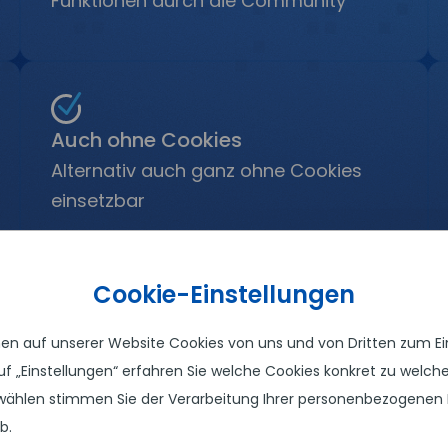
Funktionen durch die Community
Auch ohne Cookies
Alternativ auch ganz ohne Cookies
einsetzbar
Cookie-Einstellungen
uf unserem Blog:
Matomo als datenschutzkonformes Tool z
 auf unserer Website Cookies von uns und von Dritten zum Eins
 auf „Einstellungen“ erfahren Sie welche Cookies konkret zu wel
ählen stimmen Sie der Verarbeitung Ihrer personenbezogenen 
b.