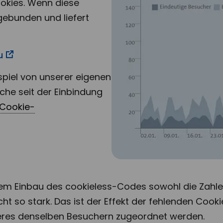
okies. Wenn diese
ebunden und liefert
u
spiel von unserer eigenen
che seit der Einbindung
Cookie-
dem Einbau des cookieless-Codes sowohl die Zahl
icht so stark. Das ist der Effekt der fehlenden Co
eres denselben Besuchern zugeordnet werden.