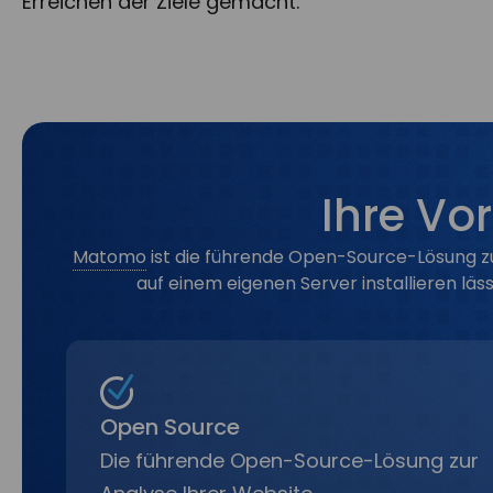
Erreichen der Ziele gemacht.
Ihre Vo
Matomo
ist die führende Open-Source-Lösung zur
auf einem eigenen Server installieren l
Open Source
Die führende Open-Source-Lösung zur