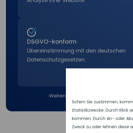
Analyse Ihrer Website
DSGVO-konform
Übereinstimmung mit den deutschen
Datenschutzgesetzen
Weitere Informationen finden Sie a
Sofern Sie zustimmen, kommen
Statistikzwecke. Durch Klick
kommen. Durch An- oder Abw
Zweck zu oder lehnen diese a