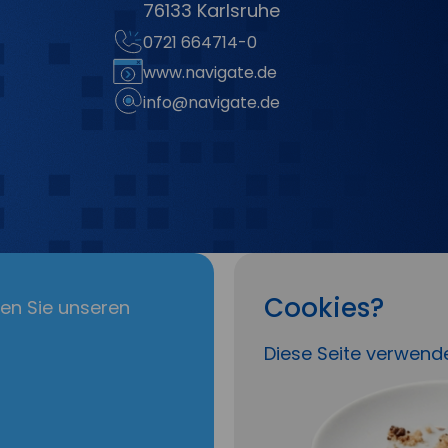
76133 Karlsruhe
0721 664714-0
www.navigate.de
info@navigate.de
Cookies?
en Sie unseren
Diese Seite verwend