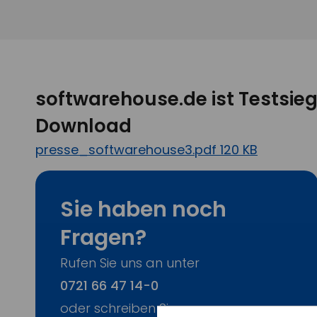
softwarehouse.de ist Testsie
Download
presse_softwarehouse3.pdf 120 KB
Sie haben noch
Fragen?
Rufen Sie uns an unter
0721 66 47 14-0
oder schreiben Sie