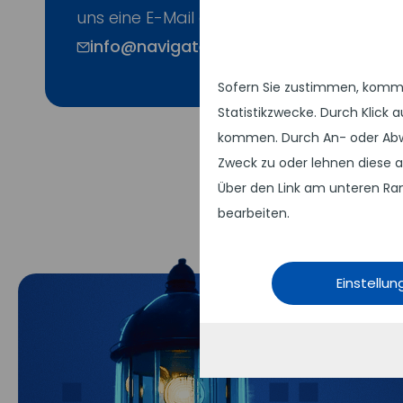
uns eine E-Mail an
info@navigate.de
Sofern Sie zustimmen, kommen
Statistikzwecke. Durch Klick
kommen. Durch An- oder Abw
Zweck zu oder lehnen diese a
Über den Link am unteren Ran
bearbeiten.
Einstellu
Star