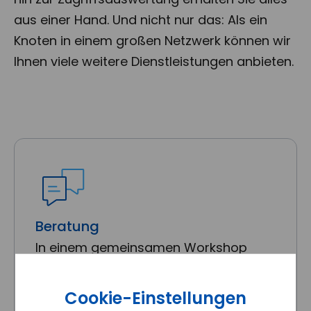
aus einer Hand. Und nicht nur das: Als ein
Knoten in einem großen Netzwerk können wir
Ihnen viele weitere Dienstleistungen anbieten.
Beratung
In einem gemeinsamen Workshop
klären wir die Anforderungen an Ihre
neue Website.
Cookie-Einstellungen