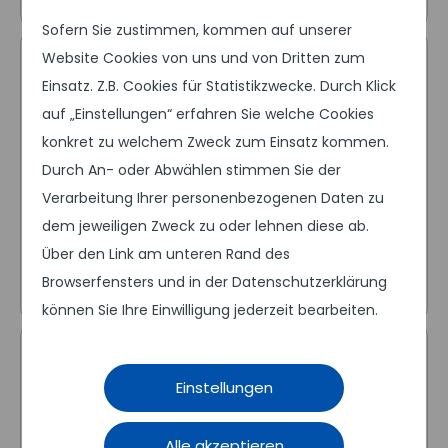
Sofern Sie zustimmen, kommen auf unserer
Website Cookies von uns und von Dritten zum
Einsatz. Z.B. Cookies für Statistikzwecke. Durch Klick
auf „Einstellungen“ erfahren Sie welche Cookies
konkret zu welchem Zweck zum Einsatz kommen.
System-Auswahl
Durch An- oder Abwählen stimmen Sie der
Jede Software hat Vor- und Nachteile,
Verarbeitung Ihrer personenbezogenen Daten zu
die wir gegeneinander abwägen.
dem jeweiligen Zweck zu oder lehnen diese ab.
Über den Link am unteren Rand des
Browserfensters und in der Datenschutzerklärung
können Sie Ihre Einwilligung jederzeit bearbeiten.
Einstellungen
Alle akzeptieren